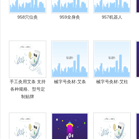
958穴位灸
959全身灸
957机器人
手工灸用艾条 支持
械字号灸材-艾条
械字号灸材-艾柱
各种规格、型号定
制贴牌