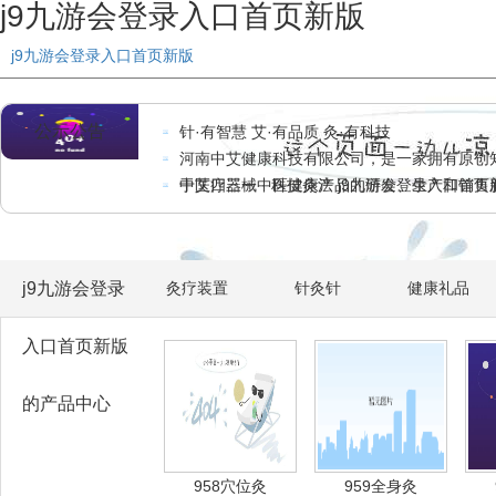
j9九游会登录入口首页新版
j9九游会登录入口首页新版
公示公告
针·有智慧 艾·有品质 灸·有科技
河南中艾健康科技有限公司，是一家拥有原创
于医疗器械中医健康产品的研发、生产和销售
中艾四三一 · 科技灸法 j9九游会登录入口首
备、医护人员防护用品 、手术室感染控
j9九游会登录
灸疗装置
针灸针
健康礼品
入口首页新版
的产品中心
958穴位灸
959全身灸