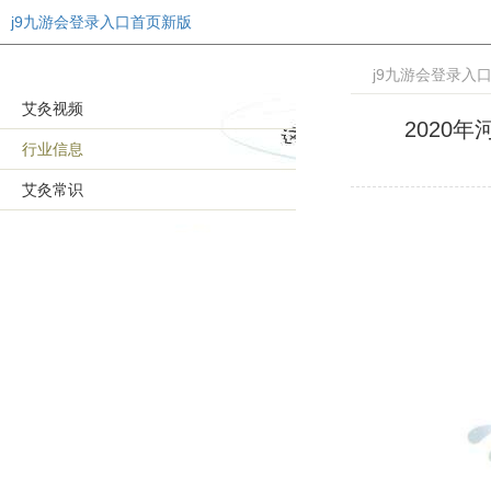
j9九游会登录入口首页新版
j9九游会登录入
艾灸视频
2020
行业信息
艾灸常识