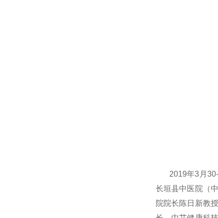
2019年3
长垣县中医院（
院院长陈日新教
长，中艾健康科