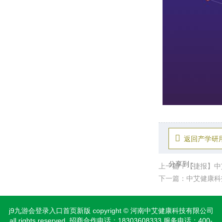
返回产学研
分享到：
上一篇：【捷报】中
下一篇：中艾健康科技
j9九游会登录入口首页新版 copyright © 河南中艾健康科技有限公司
all rights reserved. 招商合作电话：18303608333 服务电话：400-