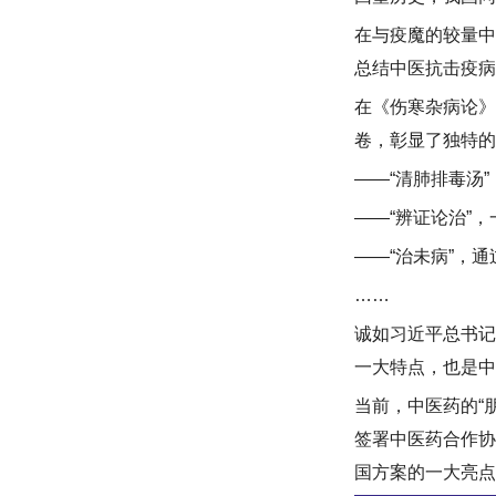
在与疫魔的较量中
总结中医抗击疫病
在《伤寒杂病论》
卷，彰显了独特的
——“清肺排毒汤
——“辨证论治”
——“治未病”，
……
诚如习近平总书记
一大特点，也是中
当前，中医药的“
签署中医药合作协
国方案的一大亮点