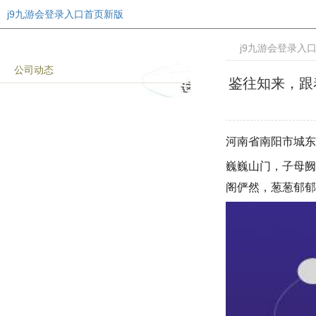
j9九游会登录入口首页新版
j9九游会登录入
公司动态
鉴往知来，跟
河南省南阳市城东
巍巍山门，子母阙
阁俨然，葱葱郁郁