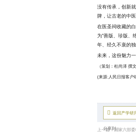
没有传承，创新就
牌，让古老的中医
在医圣祠收藏的白
为“善版、珍版、
年、经久不衰的独
未来，这份魅力一
（策划：杜尚泽 撰
(来源:人民日报客户
返回产学研
分享到：
上一篇：国家六部委印