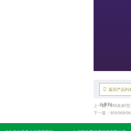
返回产品列
分享到：
上一篇：958灸材ⅰ
下一篇：959/968/