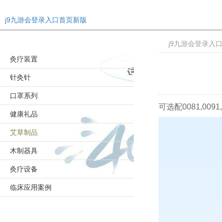
j9九游会登录入口首页新版
j9九游会登录入
灸疗装置
针灸针
口罩系列
可选配0081,0091,
健康礼品
艾草制品
木制器具
灸疗设备
临床应用案例