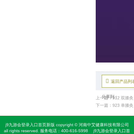
返回产品列
分享到：
上一篇：912 双膝灸
下一篇：923 单膝灸
j9九游会登录入口首页新版 copyright © 河南中艾健康科技有限公司
all rights reserved. 服务电话：400-616-5998 j9九游会登录入口首