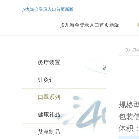
j9九游会登录入口首页新版
j9九游会登录入口首页新版
j9九
灸疗装置
针灸针
口罩系列
规格
健康礼品
包装信
体积
艾草制品