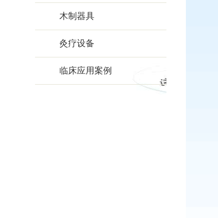
木制器具
灸疗设备
临床应用案例