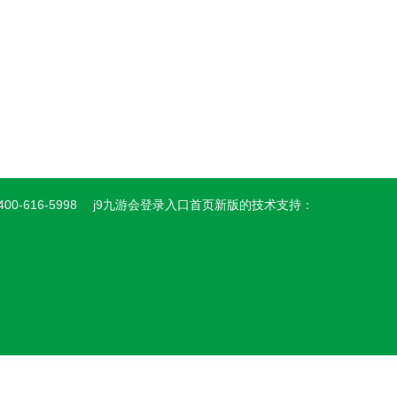
务电话：400-616-5998 j9九游会登录入口首页新版的技术支持：