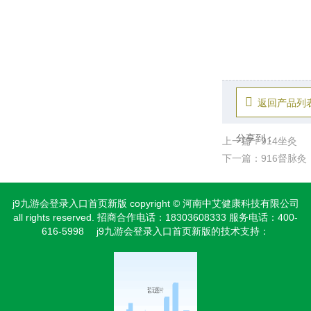
返回产品列
分享到：
上一篇：914坐灸
下一篇：916督脉灸
j9九游会登录入口首页新版 copyright © 河南中艾健康科技有限公司
all rights reserved. 招商合作电话：18303608333 服务电话：400-
616-5998 j9九游会登录入口首页新版的技术支持：