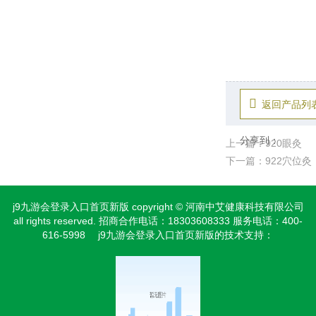
返回产品列
分享到：
上一篇：920眼灸
下一篇：922穴位灸
j9九游会登录入口首页新版 copyright © 河南中艾健康科技有限公司
all rights reserved. 招商合作电话：18303608333 服务电话：400-
616-5998 j9九游会登录入口首页新版的技术支持：