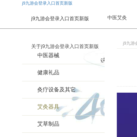
j9九游会登录入口首页新版
中医艾灸
j9九游会登录入口首页新版
j9九
关于j9九游会登录入口首页新版
中医器械
健康礼品
灸疗设备及其它
艾灸器具
艾草制品