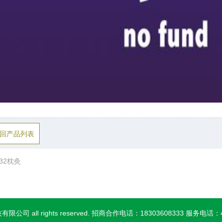
回产品列表
32枕灸
限公司 all rights reserved. 招商合作电话：18303608333 服